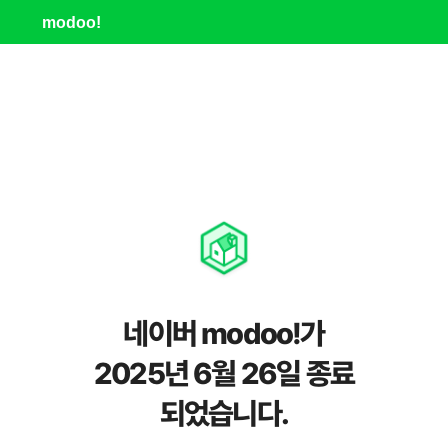
modoo!
네이버 modoo!가
2025년 6월 26일 종료
되었습니다.